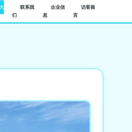
大
联系我
企业信
访客留
们
息
言