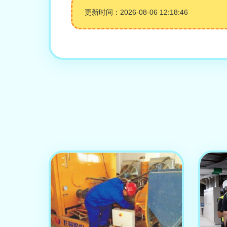
更新时间：2026-08-06 12:18:46