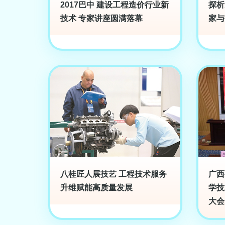
2017巴中 建设工程造价行业新
探析
技术 专家讲座圆满落幕
家与
八桂匠人展技艺 工程技术服务
广西
升维赋能高质量发展
学技
大会