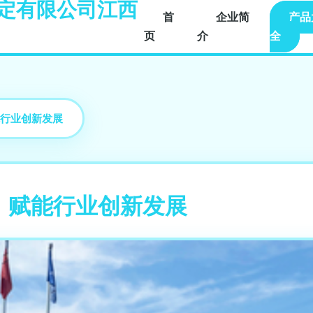
定有限公司江西
首
企业简
产品
页
介
全
行业创新发展
，赋能行业创新发展