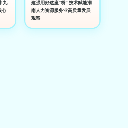
申九
建强用好这座“桥” 技术赋能湖
核心
南人力资源服务业高质量发展
观察