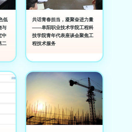
色低
共话青春担当，凝聚奋进力量
烧与
——阜阳职业技术学院工程科
究中
技学院青年代表座谈会聚焦工
第二
程技术服务